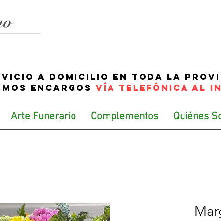
rvicio a domicilio en toda la prov
EMOS ENCARGOS
VÍA TELEFÓNICA AL I
Arte Funerario
Complementos
Quiénes S
Marg