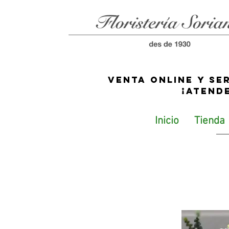
Venta online y se
¡ATEND
Inicio
Tienda