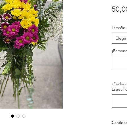
50,0
Tamaño
Elegir
¡Persona
¿Fecha d
Especific
Cantida