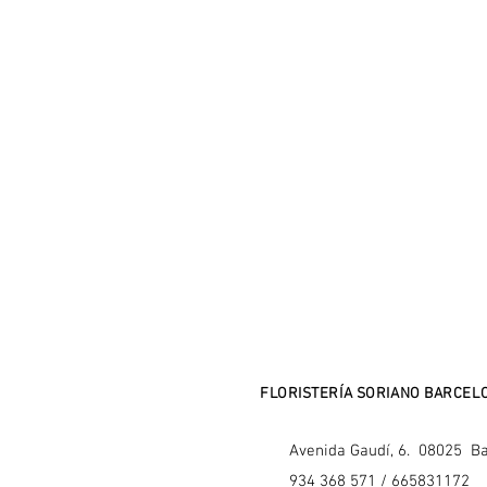
FLORISTERÍA SORIANO BARCEL
Avenida Gaudí, 6.
08025 Ba
934 368 571 / 665831172