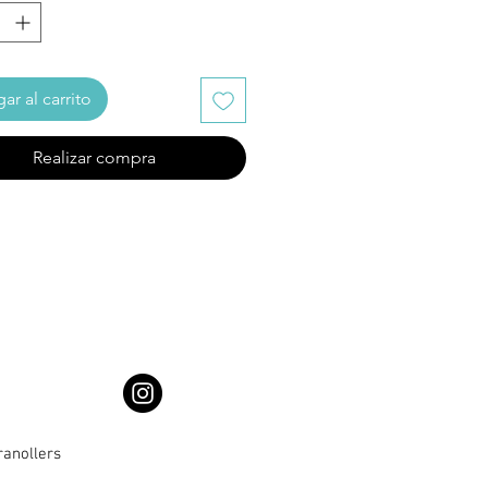
ar al carrito
Realizar compra
ranollers