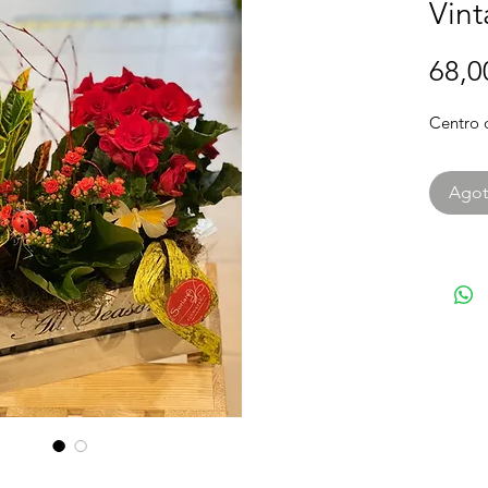
Vin
68,0
Centro 
Ago