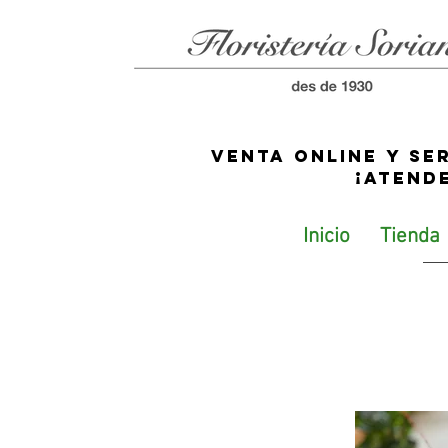
Venta online y se
¡ATEND
Inicio
Tienda