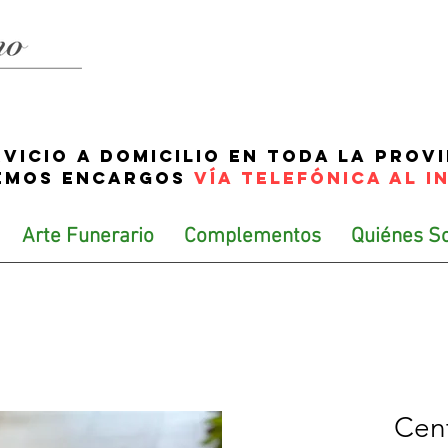
rvicio a domicilio en toda la prov
EMOS ENCARGOS
VÍA TELEFÓNICA AL I
Arte Funerario
Complementos
Quiénes S
Cent