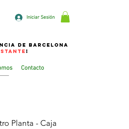
Iniciar Sesión
incia de Barcelona
NSTANTE
!
omos
Contacto
ro Planta - Caja